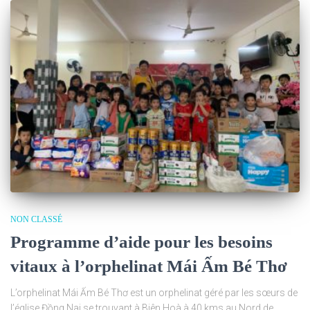
NON CLASSÉ
Programme d’aide pour les besoins
vitaux à l’orphelinat Mái Ấm Bé Thơ
L’orphelinat Mái Ấm Bé Thơ est un orphelinat géré par les sœurs de
l’église Đồng Nai se trouvant à Biên Hoà à 40 kms au Nord de