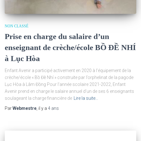
NON CLASSÉ
Prise en charge du salaire d’un
enseignant de crèche/école BỒ ĐỀ NHÍ
à Lục Hòa
Enfant Avenir a participé activement en 2020 à l’équipement de la
crèche/école « Bồ Đề Nhí » construite par l’orphelinat de la pagode
Lục Hòa à Lâm Đồng Pour l’année scolaire 2021-2022, Enfant
Avenir prend en charge le salaire annuel d’un de ses 6 enseignants
soulageant la charge financière de
Lire la suite…
Par
Webmestre
, il y a
4 ans