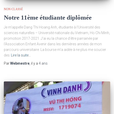
NON CLASSÉ
Notre 11ème étudiante diplômée
Je m’appelle Dang Thi Hoang Anh, étudiante à l’Université des
sciences naturelles – Université nationale du Vietnam, Ho Chi Minh,
promotion 2017-2021. J’ai eu la chance d’être parrainée par
l‘Association Enfant Avenir dans les dernières années de mon
parcours universitaire. La bourse m’a aidée à ne plus me soucier
des
Lire la suite…
Par
Webmestre
, il y a
4 ans