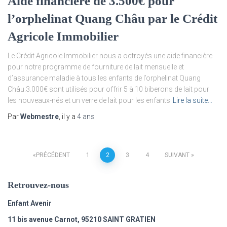
Aide financière de 3.500€ pour
l’orphelinat Quang Châu par le Crédit
Agricole Immobilier
Le Crédit Agricole Immobilier nous a octroyés une aide financière
pour notre programme de fourniture de lait mensuelle et
d’assurance maladie à tous les enfants de l’orphelinat Quang
Châu.3.000€ sont utilisés pour offrir 5 à 10 biberons de lait pour
les nouveaux-nés et un verre de lait pour les enfants
Lire la suite…
Par
Webmestre
, il y a
4 ans
PRÉCÉDENT
1
2
3
4
SUIVANT
Retrouvez-nous
Enfant Avenir
11 bis avenue Carnot, 95210 SAINT GRATIEN