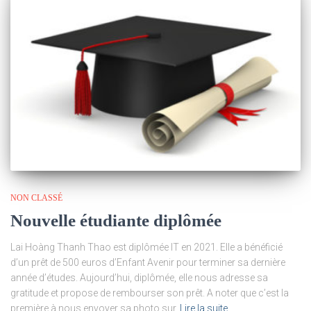
NON CLASSÉ
Nouvelle étudiante diplômée
Lai Hoàng Thanh Thao est diplômée IT en 2021. Elle a bénéficié
d’un prêt de 500 euros d’Enfant Avenir pour terminer sa dernière
année d’études. Aujourd’hui, diplômée, elle nous adresse sa
gratitude et propose de rembourser son prêt. A noter que c’est la
première à nous envoyer sa photo sur
Lire la suite…