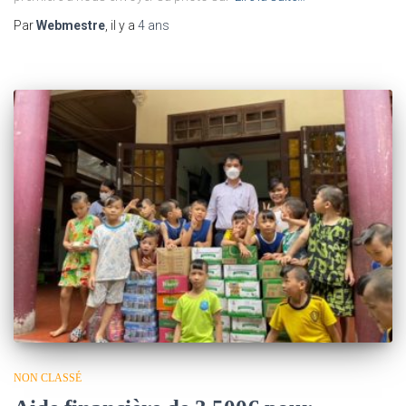
Par
Webmestre
, il y a
4 ans
NON CLASSÉ