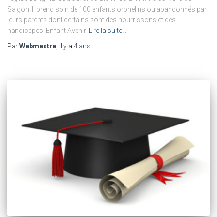
Saigon. Il prend soin de 100 enfants orphelins ou abandonnés par
leurs parents dont certains sont des nourrissons et des
handicapés. Enfant Avenir
Lire la suite…
Par
Webmestre
, il y a
4 ans