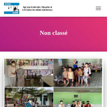
DÉPLI
LA
NAVIG
Non classé