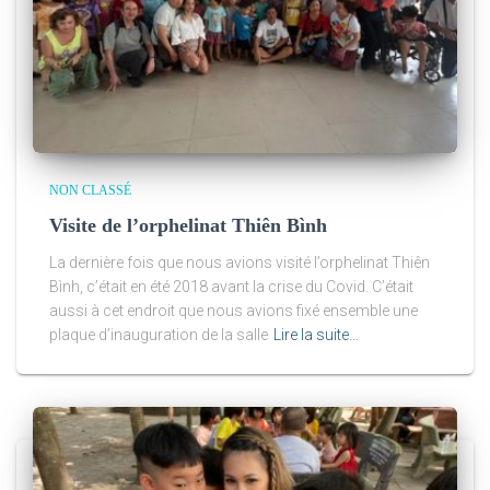
NON CLASSÉ
Visite de l’orphelinat Thiên Bình
La dernière fois que nous avions visité l’orphelinat Thiên
Bình, c’était en été 2018 avant la crise du Covid. C’était
aussi à cet endroit que nous avions fixé ensemble une
plaque d’inauguration de la salle
Lire la suite…