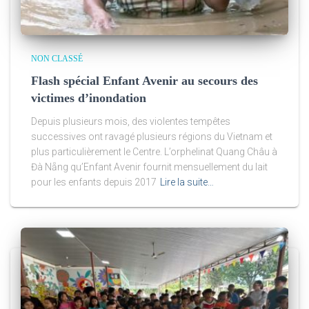
NON CLASSÉ
Flash spécial Enfant Avenir au secours des
victimes d’inondation
Depuis plusieurs mois, des violentes tempêtes
successives ont ravagé plusieurs régions du Vietnam et
plus particulièrement le Centre. L’orphelinat Quang Châu à
Đà Nẵng qu’Enfant Avenir fournit mensuellement du lait
pour les enfants depuis 2017
Lire la suite…