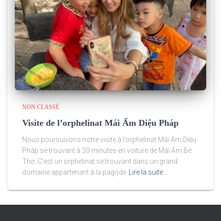
NON CLASSÉ
Visite de l’orphelinat Mái Ấm Diệu Pháp
Nous poursuivons notre visite à l’orphelinat Mái Ấm Diệu
Pháp se trouvant à 20 minutes en voiture de Mái Ấm Bé
Thơ. C’est un orphelinat se trouvant dans un grand
domaine appartenant à la pagode
Lire la suite…