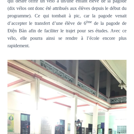
qui désire offrir un vélo à un/une enfant élève de la pagode
(dix vélos ont donc été attribués aux élèves depuis le début du
programme). Ce qui tombait à pic, car la pagode venait
ème
d’accepter le transfert d’une élève de 6
de la pagode de
Điện Bàn afin de faciliter le trajet pour ses études. Avec ce
vélo, elle pourra ainsi se rendre à l’école encore plus
rapidement.