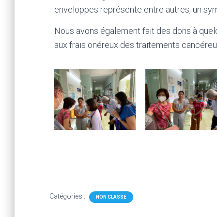
enveloppes représente entre autres, un sym
Nous avons également fait des dons à quelqu
aux frais onéreux des traitements cancéreu
Catégories :
NON CLASSÉ