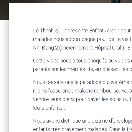
Lệ Thanh qui représente Enfant Avenir pour 
malades nous accompagne pour cette visite 
Nhi Đồng 2 (anciennement Hôpital Grall). Elle
Cette visite nous a tous choqués au vu de
parents sur les mêmes lits, emplissant les c
Nous découvrons le paradoxe du système de 
moins l’assurance maladie rembourse. Faute
vendre leurs biens pour payer les soins ou
leurs enfants…
Nous avons distribué une dizaine d’envelop
enfants très gravement malades. Dans la tradi