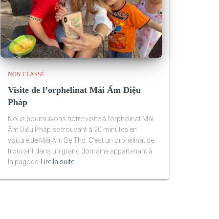
NON CLASSÉ
Visite de l’orphelinat Mái Ấm Diệu
Pháp
Nous poursuivons notre visite à l’orphelinat Mái
Ấm Diệu Pháp se trouvant à 20 minutes en
voiture de Mái Ấm Bé Thơ. C’est un orphelinat se
trouvant dans un grand domaine appartenant à
la pagode
Lire la suite…