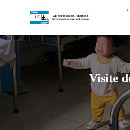
A
Visite 