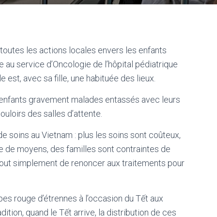
toutes les actions locales envers les enfants
au service d’Oncologie de l’hôpital pédiatrique
 est, avec sa fille, une habituée des lieux.
s enfants gravement malades entassés avec leurs
ouloirs des salles d’attente.
soins au Vietnam : plus les soins sont coûteux,
 de moyens, des familles sont contraintes de
 tout simplement de renoncer aux traitements pour
pes rouge d’étrennes à l’occasion du Tết aux
tion, quand le Tết arrive, la distribution de ces