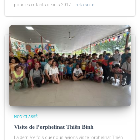
pour les enfants depuis 2017
Lire la suite…
NON CLASSÉ
Visite de l’orphelinat Thiên Bình
La dernière fois que nous avions visité l’orphelinat Thiên