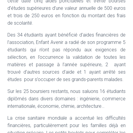
cette date cinq aides ponctuelles et trente bourses
d’études supérieures d’une valeur annuelle de 500 euros
et trois de 250 euros en fonction du montant des frais
de scolarité.
Des 34 étudiants ayant bénéficié d’aides financières de
l’association, Enfant Avenir a radié de son programme 5
étudiants qui n’ont pas répondu aux exigences de
sélection, en l’occurrence la validation de toutes les
matières et passage à l’année supérieure, 2 ayant
trouvé d’autres sources d’aide et 1 ayant arrêté ses
études pour s’occuper de ses grands-parents malades.
Sur les 25 boursiers restants, nous saluons 16 étudiants
diplômés dans divers domaines : ingénierie, commerce
internationale, économie, chimie, architecture…
La crise sanitaire mondiale a accentué les difficultés
financières, particulièrement pour les familles déjà en
situation précaire. Les petits boulots pour compléter les